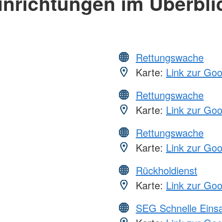
inrichtungen im Überbli
Rettungswache
Karte:
Link zur Go
Rettungswache
Karte:
Link zur Go
Rettungswache
Karte:
Link zur Go
Rückholdienst
Karte:
Link zur Go
SEG Schnelle Eins