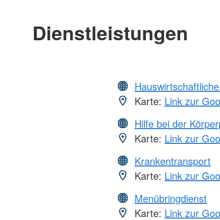
Dienstleistungen
Hauswirtschaftliche
Karte:
Link zur Go
Hilfe bei der Körper
Karte:
Link zur Go
Krankentransport
Karte:
Link zur Go
Menübringdienst
Karte:
Link zur Go