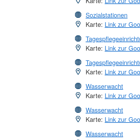
Karte:
Link zur Go
Sozialstationen
Karte:
Link zur Go
Tagespflegeeinrich
Karte:
Link zur Go
Tagespflegeeinrich
Karte:
Link zur Go
Wasserwacht
Karte:
Link zur Go
Wasserwacht
Karte:
Link zur Go
Wasserwacht