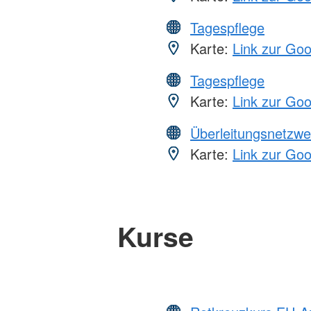
Tagespflege
Karte:
Link zur Go
Tagespflege
Karte:
Link zur Go
Überleitungsnetzwe
Karte:
Link zur Go
Kurse