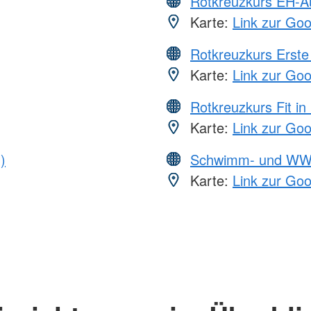
Rotkreuzkurs EH-A
Karte:
Link zur Go
Rotkreuzkurs Erste 
Karte:
Link zur Go
Rotkreuzkurs Fit in
Karte:
Link zur Go
)
Schwimm- und WW
Karte:
Link zur Go