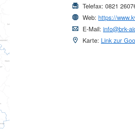
Telefax:
0821 2607
Web:
https://www.k
E-Mail:
info@brk-ai
Karte:
Link zur Go