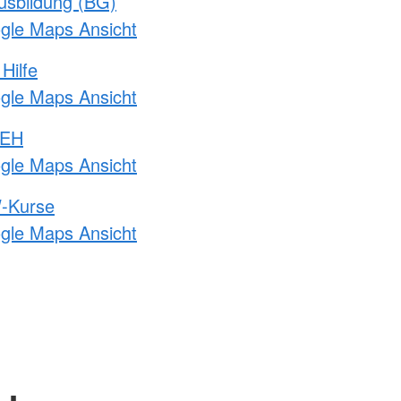
usbildung (BG)
ogle Maps Ansicht
Hilfe
ogle Maps Ansicht
 EH
ogle Maps Ansicht
-Kurse
ogle Maps Ansicht