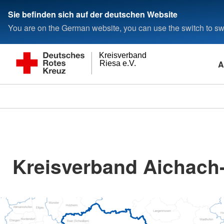
Sie befinden sich auf der deutschen Website
You are on the German website, you can use the switch to swi
Kreisverband
A
Riesa e.V.
Kreisverband Aichach