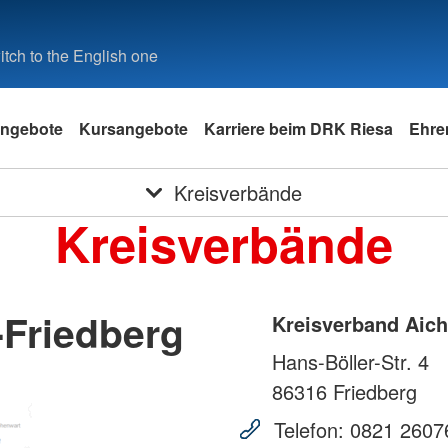
tch to the English one
ngebote
Kursangebote
Karriere beim DRK Riesa
Ehre
Kreisverbände
Kreisverbände
-Friedberg
Kreisverband Aich
Hans-Böller-Str. 4
86316
Friedberg
Telefon:
0821 2607