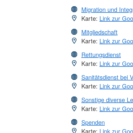
Migration und Integ
Karte:
Link zur Go
Mitgliedschaft
Karte:
Link zur Go
Rettungsdienst
Karte:
Link zur Go
Sanitätsdienst bei 
Karte:
Link zur Go
Sonstige diverse L
Karte:
Link zur Go
Spenden
Karte:
Link zur Go