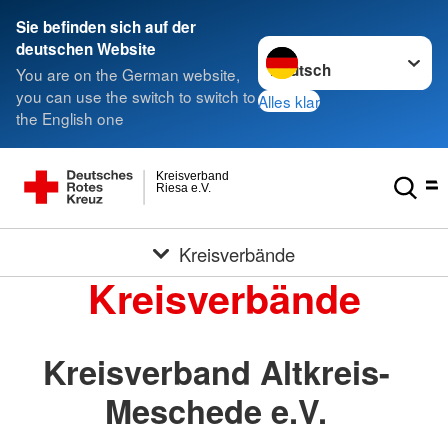
Sie befinden sich auf der
Sprache wechseln zu
deutschen Website
You are on the German website,
you can use the switch to switch to
Alles klar
the English one
Kreisverband
Riesa e.V.
Kreisverbände
Kreisverbände
Kreisverband Altkreis-
Meschede e.V.