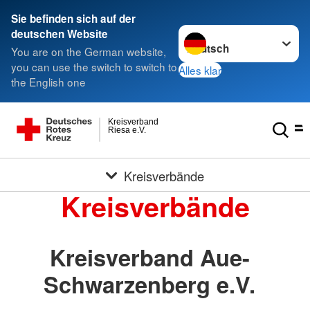
Sie befinden sich auf der
Sprache wechseln zu
deutschen Website
You are on the German website,
you can use the switch to switch to
Alles klar
the English one
Kreisverband
Riesa e.V.
Kreisverbände
Kreisverbände
Kreisverband Aue-
Schwarzenberg e.V.