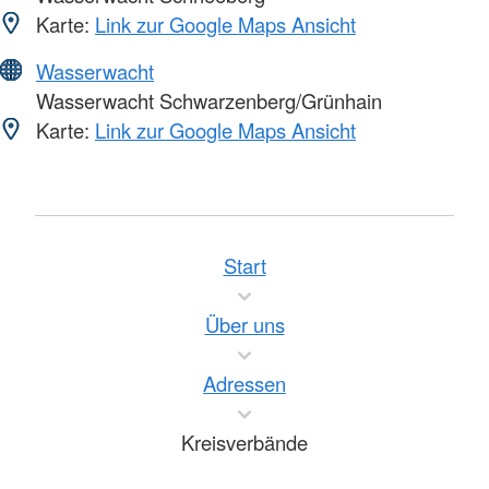
Karte:
Link zur Google Maps Ansicht
Wasserwacht
Wasserwacht Schwarzenberg/Grünhain
Karte:
Link zur Google Maps Ansicht
Start
Über uns
Adressen
Kreisverbände