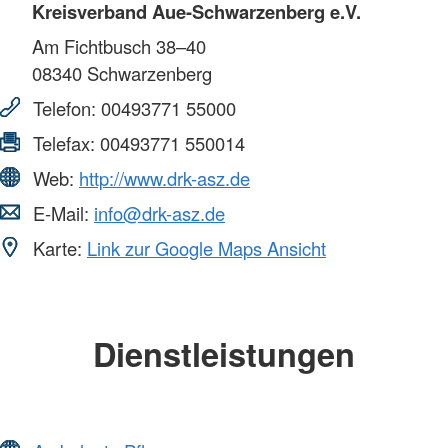
Kreisverband Aue-Schwarzenberg e.V.
Am Fichtbusch 38–40
08340
Schwarzenberg
Telefon:
00493771 55000
Telefax:
00493771 550014
Web:
http://www.drk-asz.de
E-Mail:
info@drk-asz.de
Karte:
Link zur Google Maps Ansicht
Dienstleistungen