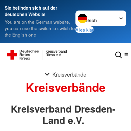
Sie befinden sich auf der
Sprache wechseln zu
deutschen Website
You are on the German website,
you can use the switch to switch to
Alles klar
the English one
Kreisverband
Riesa e.V.
Kreisverbände
Kreisverbände
Kreisverband Dresden-
Land e.V.