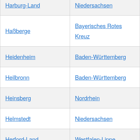
Harburg-Land
Niedersachsen
Bayerisches Rotes
Haßberge
Kreuz
Heidenheim
Baden-Württemberg
Heilbronn
Baden-Württemberg
Heinsberg
Nordrhein
Helmstedt
Niedersachsen
Herford-Land
Westfalen-Lippe