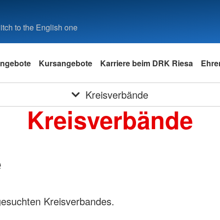
tch to the English one
ngebote
Kursangebote
Karriere beim DRK Riesa
Ehre
Kreisverbände
Kreisverbände
e
gesuchten Kreisverbandes.