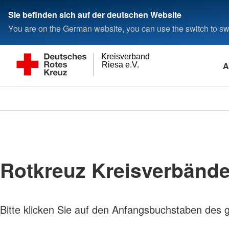
Sie befinden sich auf der deutschen Website
You are on the German website, you can use the switch to swi
Kreisverband
A
Riesa e.V.
Rotkreuz Kreisverbänd
Bitte klicken Sie auf den Anfangsbuchstaben des 