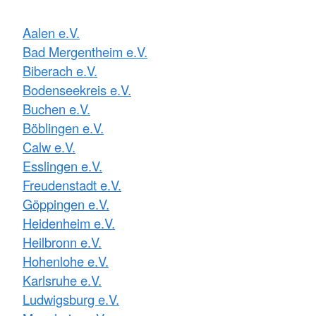
Aalen e.V.
Bad Mergentheim e.V.
Biberach e.V.
Bodenseekreis e.V.
Buchen e.V.
Böblingen e.V.
Calw e.V.
Esslingen e.V.
Freudenstadt e.V.
Göppingen e.V.
Heidenheim e.V.
Heilbronn e.V.
Hohenlohe e.V.
Karlsruhe e.V.
Ludwigsburg e.V.