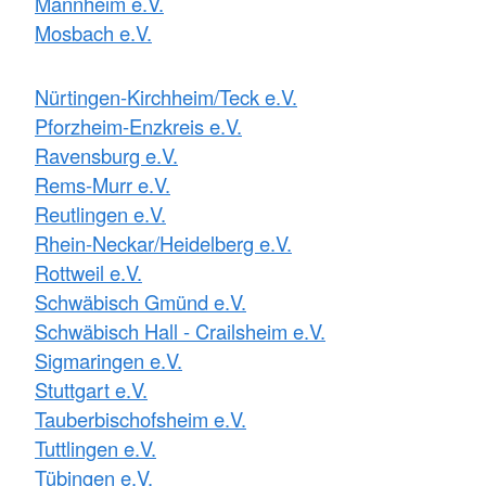
Mannheim e.V.
Mosbach e.V.
Nürtingen-Kirchheim/Teck e.V.
Pforzheim-Enzkreis e.V.
Ravensburg e.V.
Rems-Murr e.V.
Reutlingen e.V.
Rhein-Neckar/Heidelberg e.V.
Rottweil e.V.
Schwäbisch Gmünd e.V.
Schwäbisch Hall - Crailsheim e.V.
Sigmaringen e.V.
Stuttgart e.V.
Tauberbischofsheim e.V.
Tuttlingen e.V.
Tübingen e.V.