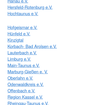
Hanau e.V.
Hersfeld-Rotenburg e.V.
Hochtaunus e.V.
Hofgeismar e.V.
Hünfeld e.V.
Kinzigtal
Korbach- Bad Arolsen e.V.
Lauterbach e.V.
Limburg e.V.
Main-Taunus e.V.
Marburg-Gießen e. V.
Oberlahn e.V.
Odenwaldkreis e.V.
Offenbach e.V.
Region Kassel e.V.
Rheingau-Taunus e.V.