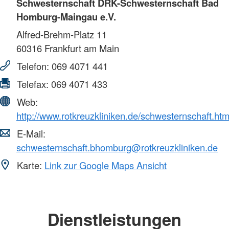
Schwesternschaft DRK-Schwesternschaft Bad
Homburg-Maingau e.V.
Alfred-Brehm-Platz 11
60316
Frankfurt am Main
Telefon:
069 4071 441
Telefax:
069 4071 433
Web:
http://www.rotkreuzkliniken.de/schwesternschaft.htm
E-Mail:
schwesternschaft.bhomburg@rotkreuzkliniken.de
Karte:
Link zur Google Maps Ansicht
Dienstleistungen