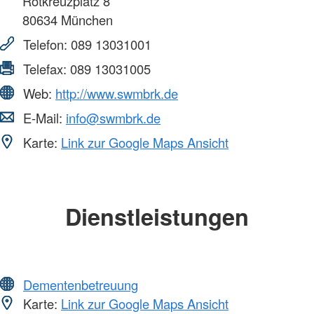
Rotkreuzplatz 8
80634
München
Telefon:
089 13031001
Telefax:
089 13031005
Web:
http://www.swmbrk.de
E-Mail:
info@swmbrk.de
Karte:
Link zur Google Maps Ansicht
Dienstleistungen
Dementenbetreuung
Karte:
Link zur Google Maps Ansicht