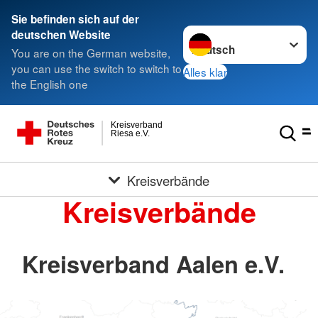
Sie befinden sich auf der
Sprache wechseln zu
deutschen Website
You are on the German website,
you can use the switch to switch to
Alles klar
the English one
Kreisverband
Riesa e.V.
Kreisverbände
Kreisverbände
Kreisverband Aalen e.V.