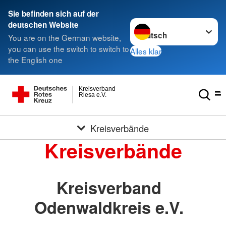
Sie befinden sich auf der
Sprache wechseln zu
deutschen Website
You are on the German website,
you can use the switch to switch to
Alles klar
the English one
Kreisverband
Riesa e.V.
Kreisverbände
Kreisverbände
Kreisverband
Odenwaldkreis e.V.