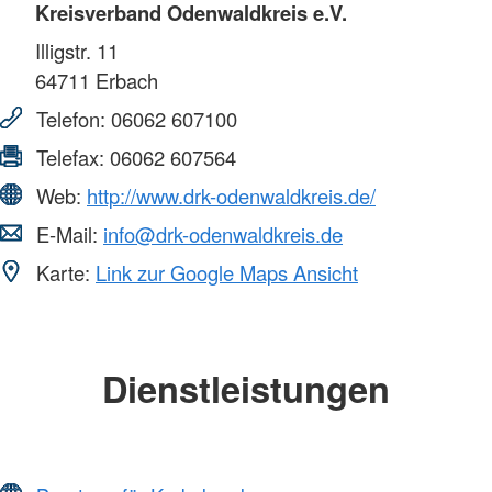
Kreisverband Odenwaldkreis e.V.
Illigstr. 11
64711
Erbach
Telefon:
06062 607100
Telefax:
06062 607564
Web:
http://www.drk-odenwaldkreis.de/
E-Mail:
info@drk-odenwaldkreis.de
Karte:
Link zur Google Maps Ansicht
Dienstleistungen