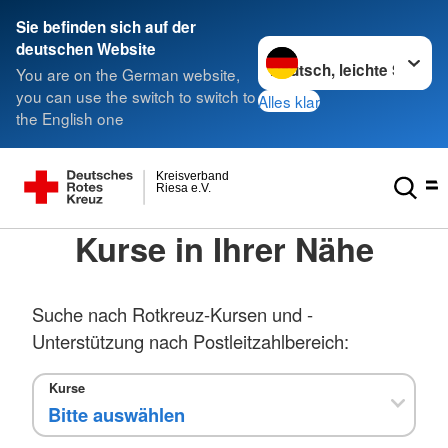
Sie befinden sich auf der
Sprache wechseln zu
deutschen Website
You are on the German website,
you can use the switch to switch to
Alles klar
the English one
Kreisverband
Riesa e.V.
Kurse in Ihrer Nähe
Suche nach Rotkreuz-Kursen und -
Unterstützung nach Postleitzahlbereich:
Kurse