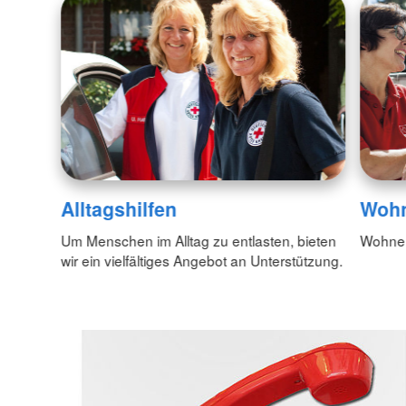
Alltagshilfen
Wohn
Um Menschen im Alltag zu entlasten, bieten
Wohnen
wir ein vielfältiges Angebot an Unterstützung.