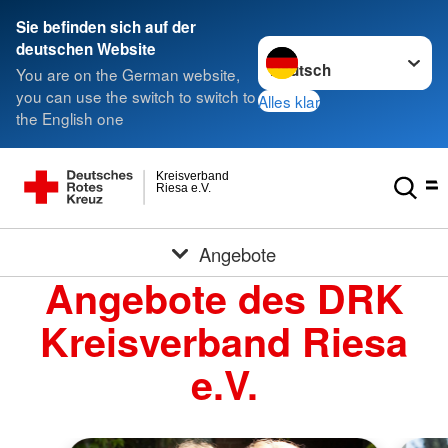
Sie befinden sich auf der
Sprache wechseln zu
deutschen Website
You are on the German website,
you can use the switch to switch to
Alles klar
the English one
Kreisverband
Riesa e.V.
Angebote
Angebote des DRK
Kreisverband Riesa
e.V.