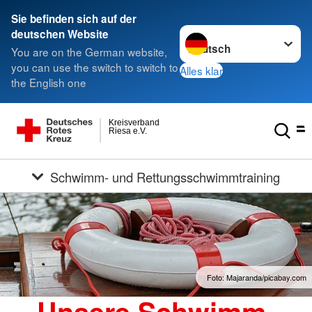
Sie befinden sich auf der
Sprache wechseln zu
deutschen Website
You are on the German website,
you can use the switch to switch to
Alles klar
the English one
Kreisverband
Riesa e.V.
Schwimm- und Rettungsschwimmtraining
Foto: Majaranda/picabay.com
Unsere Schwimm-