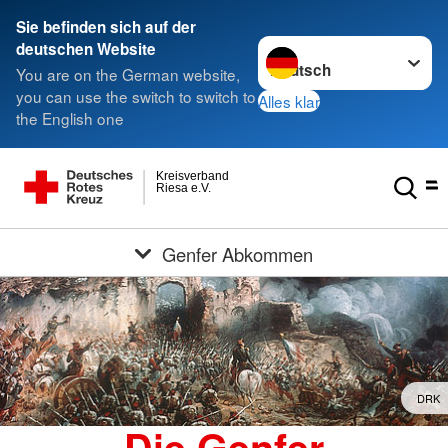
Sie befinden sich auf der
Sprache wechseln zu
deutschen Website
You are on the German website,
you can use the switch to switch to
Alles klar
the English one
Kreisverband
Riesa e.V.
Genfer Abkommen
DRK
Die Genfer