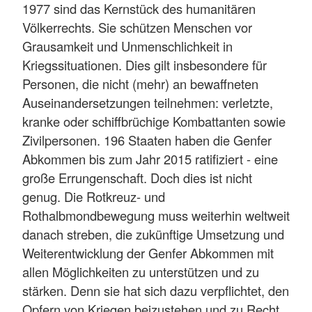
1977 sind das Kernstück des humanitären
Völkerrechts. Sie schützen Menschen vor
Grausamkeit und Unmenschlichkeit in
Kriegssituationen. Dies gilt insbesondere für
Personen, die nicht (mehr) an bewaffneten
Auseinandersetzungen teilnehmen: verletzte,
kranke oder schiffbrüchige Kombattanten sowie
Zivilpersonen. 196 Staaten haben die Genfer
Abkommen bis zum Jahr 2015 ratifiziert - eine
große Errungenschaft. Doch dies ist nicht
genug. Die Rotkreuz- und
Rothalbmondbewegung muss weiterhin weltweit
danach streben, die zukünftige Umsetzung und
Weiterentwicklung der Genfer Abkommen mit
allen Möglichkeiten zu unterstützen und zu
stärken. Denn sie hat sich dazu verpflichtet, den
Opfern von Kriegen beizustehen und zu Recht