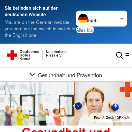
Sie befinden sich auf der
Sprache wechseln zu
deutschen Website
You are on the German website,
you can use the switch to switch to
Alles klar
the English one
Kreisverband
Riesa e.V.
Gesundheit und Prävention
Foto: A. Zelck / DRK e.V.
Gesundheit und