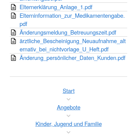
Elternerklärung_Anlage_1.pdf
Elterninformation_zur_Medikamentengabe.
pdf
Änderungsmeldung_Betreuungszeit.pdf
ärztliche_Bescheinigung_Neuaufnahme_alt
ernativ_bei_nichtvorlage_U_Heft.pdf
Änderung_persönlicher_Daten_Kunden.pdf
Start
Angebote
Kinder, Jugend und Familie