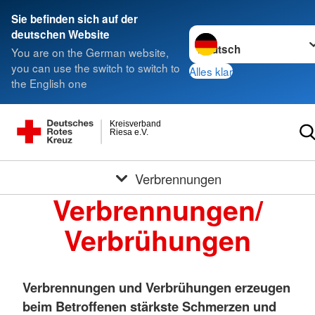
Sie befinden sich auf der
Sprache wechseln zu
deutschen Website
You are on the German website,
you can use the switch to switch to
Alles klar
the English one
Kreisverband
Riesa e.V.
Verbrennungen
Verbrennungen/
Verbrühungen
Verbrennungen und Verbrühungen erzeugen
beim Betroffenen stärkste Schmerzen und